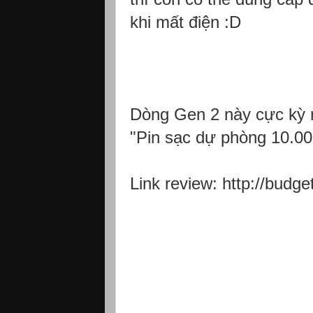
khi mất điện :D
Dòng Gen 2 này cực kỳ n
"Pin sạc dự phòng 10.0
Link review: http://budg