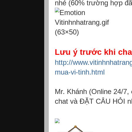
nhé (60% trường hợp đã
Lưu ý trước khi chat
http://www.vitinhnhatran
mua-vi-tinh.html
Mr. Khánh (Online 24/7,
chat và ĐẶT CÂU HỎI n