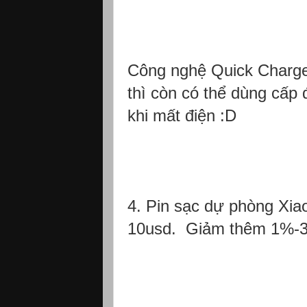
Công nghệ Quick Charge 2
thì còn có thể dùng cấp
khi mất điện :D
4. Pin sạc dự phòng Xi
10usd. Giảm thêm 1%-30%