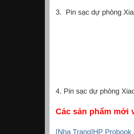
3. Pin sạc dự phòng Xi
4. Pin sạc dự phòng Xi
Các sản phẩm mới v
[Nha Trang]HP Probook 