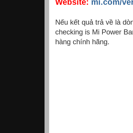
Website:
mi.com/ver
Nếu kết quả trả về là dò
checking is Mi Power Ban
hàng chính hãng.