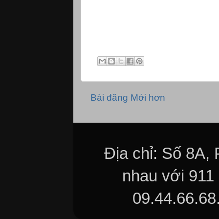
Nikon May anh Nha Trang May anh Nikon
Tablet Asus Google Nexus 7 LG Nexus 
Khanh Hoa
Bài đăng Mới hơn
Địa chỉ: Số 8A,
nhau với 911
09.44.66.68