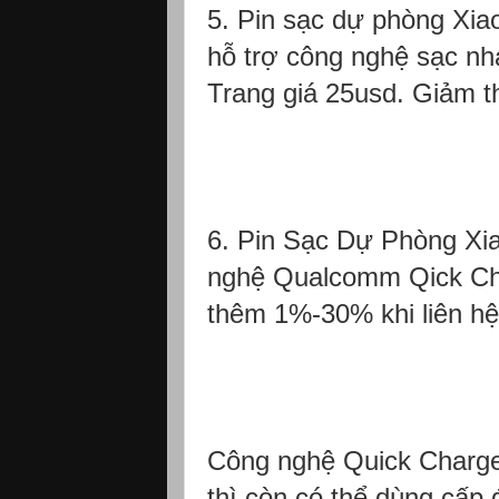
5. Pin sạc dự phòng Xi
hỗ trợ công nghệ sạc 
Trang giá 25usd. Giảm t
6. Pin Sạc Dự Phòng Xi
nghệ Qualcomm Qick Cha
thêm 1%-30% khi liên hệ 
Công nghệ Quick Charge 2
thì còn có thể dùng cấp