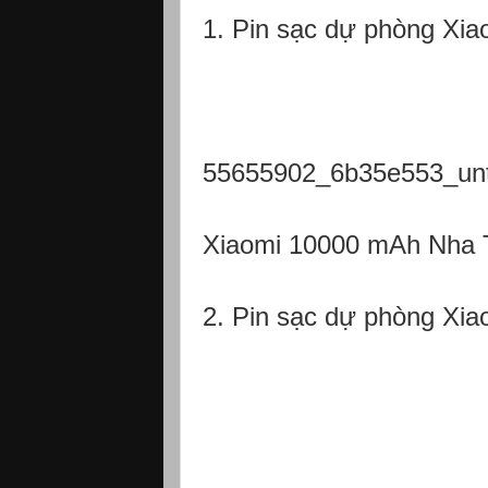
1. Pin sạc dự phòng Xi
55655902_6b35e553_unti
Xiaomi 10000 mAh Nha 
2. Pin sạc dự phòng Xi