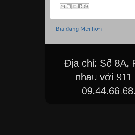
Bài đăng Mới hơn
Địa chỉ: Số 8A,
nhau với 911
09.44.66.68