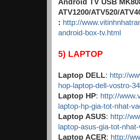
Android TV USB MK80
ATV1200/ATV520/ATV400
:
http://www.vitinhnhatr
android-box-tv.html
5) LAPTOP
Laptop DELL
:
http://w
hop-laptop-dell-vostro-3
Laptop HP
:
http://www.
laptop-hp-gia-tot-nhat-va
Laptop ASUS
:
http://w
laptop-asus-gia-tot-nhat
Laptop ACER
:
http://w