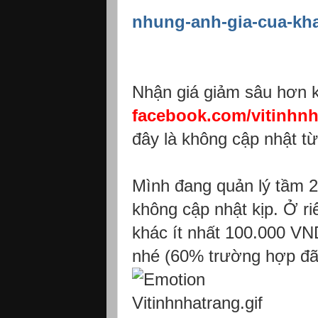
nhung-anh-gia-cua-kh
Nhận giá giảm sâu hơn 
facebook.com/vitinhnh
đây là không cập nhật từ
Mình đang quản lý tầm 
không cập nhật kịp. Ở ri
khác ít nhất 100.000 VND
nhé (60% trường hợp đã