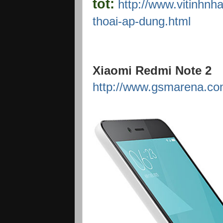
tốt:
http://www.vitinhnh
thoai-ap-dung.html
Xiaomi Redmi Note 2
http://www.gsmarena.co