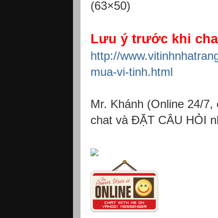
Lưu ý trước khi chat
http://www.vitinhnhatran
mua-vi-tinh.html
Mr. Khánh (Online 24/7,
chat và ĐẶT CÂU HỎI n