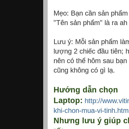
Mẹo: Bạn cần sản phẩm 
"Tên sản phẩm" là ra ah 
Lưu ý: Mỗi sản phẩm làm
lượng 2 chiếc đầu tiên; 
nên có thể hôm sau bạn 
cũng không có gì lạ.
Hướng dẫn chọn
Laptop:
http://www.vit
khi-chon-mua-vi-tinh.htm
Nhưng lưu ý giúp c