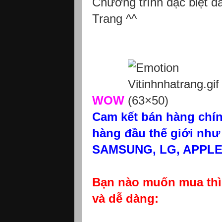
Chương trình đặc biệt 
Trang ^^
WOW
Cam kết bán hàng chín
hàng đầu thế giới nh
SAMSUNG, LG, APPLE,
Bạn nào muốn mua thì 
và dễ dàng: