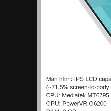
Màn hình: IPS LCD capac
(~71.5% screen-to-body r
CPU: Mediatek MT6795 
GPU: PowerVR G6200