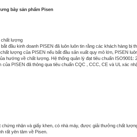
rưng bày sản phẩm Pisen
 chất lượng
 bắt đầu kinh doanh PISEN đã luôn luôn tin rằng các khách hàng bị t
 chất lượng của PISEN nếu bắt đầu sản xuất quy mô lớn, PISEN luô
của hướng về chất lượng. Hệ thống quản lý đạt tiêu chuẩn ISO9001: 
 của PISEN đã thông qua tiêu chuẩn CQC , CCC, CE và UL xác nh
ạt chứng nhận và giấy khen, có nhà máy, được giải thưởng chất lượn
nh rất yên tâm về Pisen.