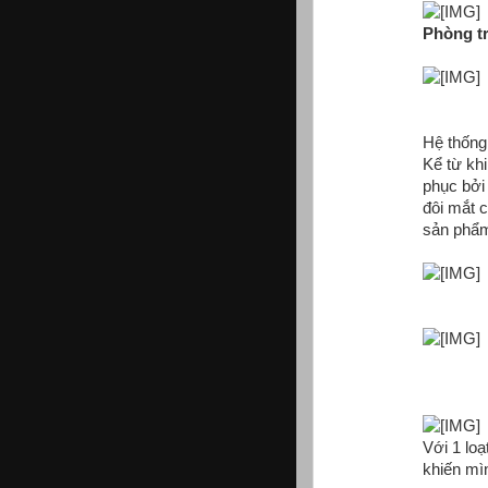
Phòng t
Hệ thống
Kể từ khi
phục bởi
đôi mắt 
sản phẩm
Với 1 lo
khiến mì