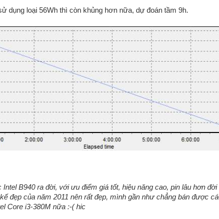
 dụng loại 56Wh thì còn khủng hơn nữa, dự đoán tầm 9h.
 Intel B940 ra đời, với ưu điểm giá tốt, hiệu năng cao, pin lâu hơn đời
ết kế đẹp của năm 2011 nên rất đẹp, mình gần như chẳng bán được c
el Core i3-380M nữa :-( hic