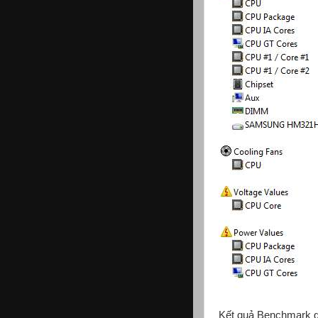
Kết quả Benchmark ga