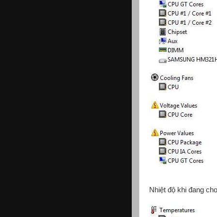
Nhiệt độ khi đang ch