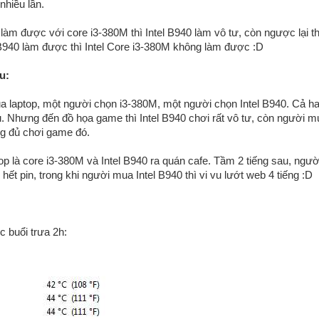
nhiều lần.
 làm được với core i3-380M thì Intel B940 làm vô tư, còn ngược lại t
B940 làm được thì Intel Core i3-380M không làm được :D
u:
a laptop, một người chọn i3-380M, một người chọn Intel B940. Cả hai
u. Nhưng đến đồ họa game thì Intel B940 chơi rất vô tư, còn người m
ng đủ chơi game đó.
p là core i3-380M và Intel B940 ra quán cafe. Tầm 2 tiếng sau, người
hết pin, trong khi người mua Intel B940 thì vi vu lướt web 4 tiếng :D
c buổi trưa 2h: