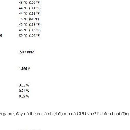
ơi game, đây có thể coi là nhiệt độ mà cả CPU và GPU đều hoạt động