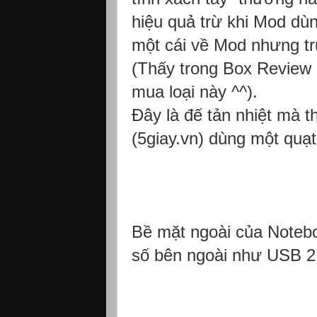
hiệu quả trừ khi Mod dù
một cái về Mod nhưng tr
(Thấy trong Box Review
mua loại này ^^).
Đây là đế tản nhiệt mà 
(5giay.vn) dùng một quạ
Bề mặt ngoài của Noteb
số bên ngoài như USB 2.