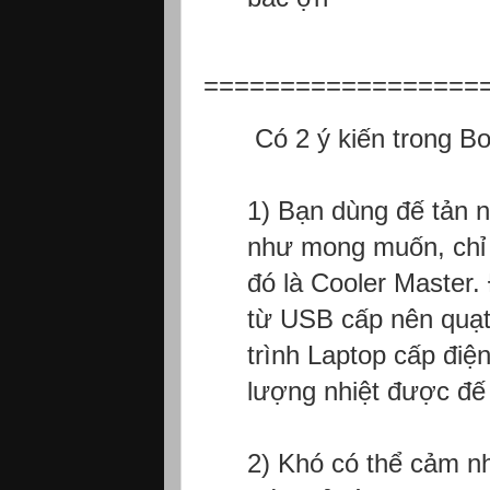
==================
Có 2 ý kiến trong B
1) Bạn dùng đế tản n
như mong muốn, chỉ 
đó là Cooler Master.
từ USB cấp nên quạt 
trình Laptop cấp điệ
lượng nhiệt được đế t
2) Khó có thể cảm n