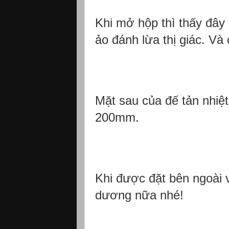
Khi mở hộp thì thấy đây
ảo đánh lừa thị giác. Và 
Mặt sau của đế tản nhiệt
200mm.
Khi được đặt bên ngoài 
dương nữa nhé!