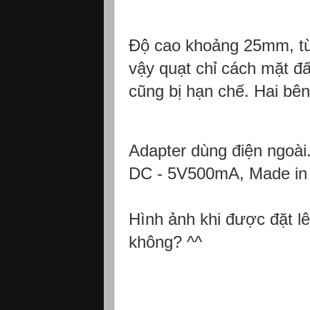
Độ cao khoảng 25mm, từ
vậy quạt chỉ cách mặt đấ
cũng bị hạn chế. Hai bê
Adapter dùng điện ngoài
DC - 5V500mA, Made in 
Hình ảnh khi được đặt lê
không? ^^