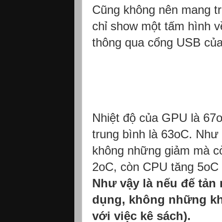
Cũng không nên mang trư
chỉ show một tấm hình về
thông qua cổng USB của
Nhiệt độ của GPU là 67o
trung bình là 63oC. Như 
không những giảm mà còn
2oC, còn CPU tăng 5oC :b
Như vậy là nếu đế tản 
dụng, không những kh
với việc kê sách)
.