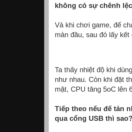
không có sự chênh lệc
Và khi chơi game, để ch
màn đầu, sau đó lấy kết
Ta thấy nhiệt độ khi dùn
như nhau. Còn khi đặt th
mặt, CPU tăng 5oC lên 
Tiếp theo nếu đế tản 
qua cổng USB thì sao