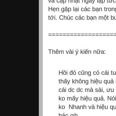
và cập nhật ngay lập tức
Hẹn gặp lại các bạn tron
tới. Chúc các bạn một bu
==================
Thêm vài ý kiến nữa:
Hồi đó cũng có cái 
thấy không hiệu quả 
cái dc dc mà sài, ưu
ko mấy hiệu quả. Nói
ko
Nhanh và hiệu quả
bác ợh