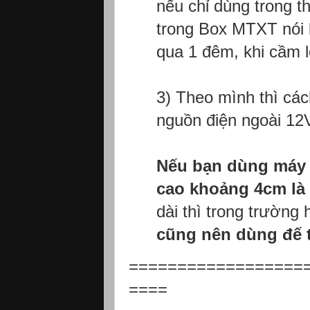
nếu chỉ dùng trong t
trong Box MTXT nói l
qua 1 đêm, khi cầm l
3) Theo mình thì các
nguồn điện ngoài 12
Nếu bạn dùng máy t
cao khoảng 4cm là
dài thì trong trường 
cũng nên dùng đế t
==================
====