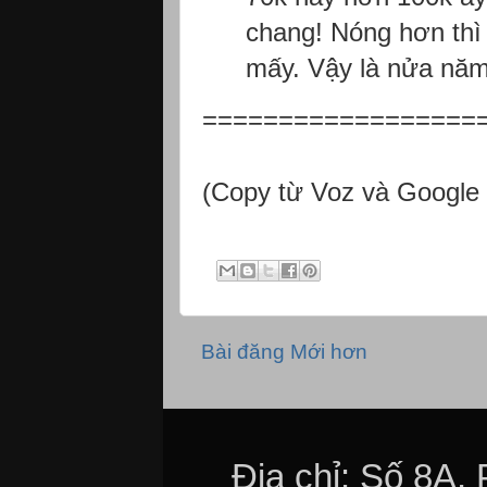
chang! Nóng hơn thì
mấy. Vậy là nửa năm
==================
(Copy từ Voz và Google 
Bài đăng Mới hơn
Địa chỉ: Số 8A,