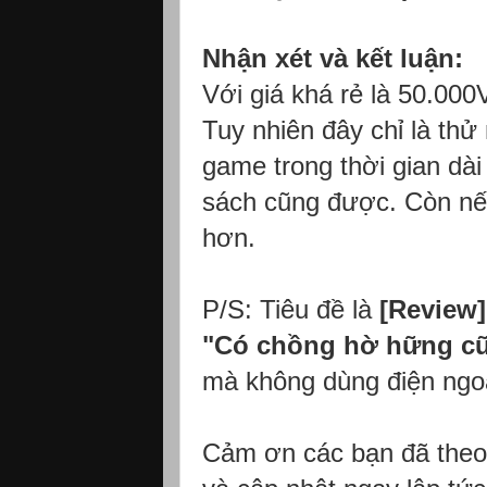
Nhận xét và kết luận:
Với giá khá rẻ là 50.000
Tuy nhiên đây chỉ là thử
game trong thời gian dài
sách cũng được. Còn nếu
hơn.
P/S: Tiêu đề là
[Review]
"Có chồng hờ hững c
mà không dùng điện ngoà
Cảm ơn các bạn đã theo 