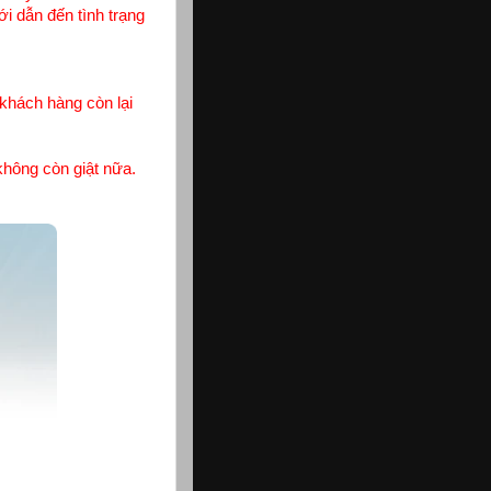
i dẫn đến tình trạng
khách hàng còn lại
không còn giật nữa.