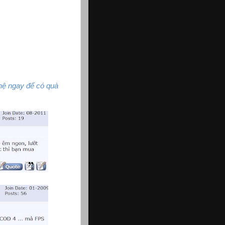
 hệ ngay để có quà