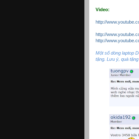
Video:
http://www.youtub
http://www.youtube
http://www.youtube
Một số dòng laptop De
tặng. Lưu ý, quà tặng