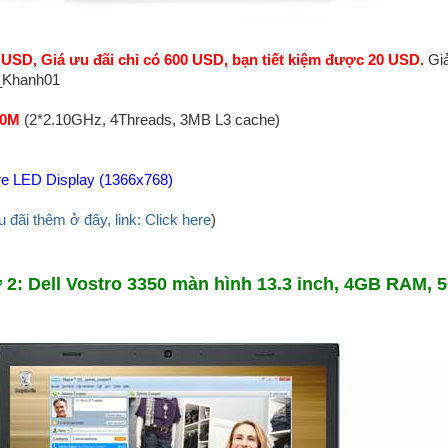
 USD, Giá ưu đãi chỉ có 600 USD, bạn tiết kiệm được 20 USD.
Giả
C_Khanh01
10M
(2*2.10GHz, 4Threads, 3MB L3 cache)
re LED Display (1366x768)
 đãi thêm ở đây, link: Click here
)
 2: Dell Vostro 3350 màn hình 13.3 inch, 4GB RAM, 