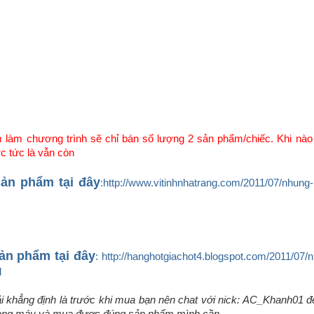
làm chương trình sẽ chỉ bán số lượng 2 sản phẩm/chiếc. Khi nào h
c tức là vẫn còn
ản phẩm tại đây
:http://www.vitinhnhatrang.com/2011/07/nhung-
ản phẩm tại đây
: http://hanghotgiachot4.blogspot.com/2011/07/n
l
ải khẳng định là trước khi mua bạn nên chat với nick: AC_Khanh01 