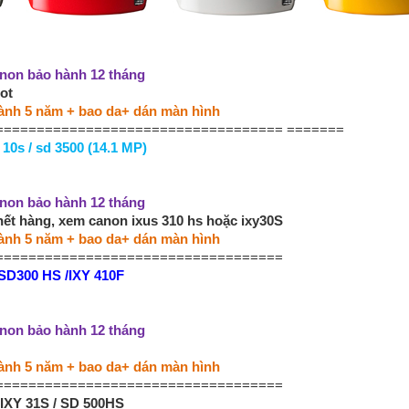
non bảo hành 12 tháng
ot
ành 5 năm + bao da+ dán màn hình
=================================== =======
 10s / sd 3500 (14.1 MP)
non bảo hành 12 tháng
ết hàng, xem canon ixus 310 hs hoặc ixy30S
ành 5 năm + bao da+ dán màn hình
===================================
/SD300 HS /IXY 410F
non bảo hành 12 tháng
ành 5 năm + bao da+ dán màn hình
===================================
 IXY 31S / SD 500HS