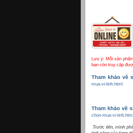
Lưu ý: Mỗi sản phẩm 
bạn còn truy cập đượ
Tham khảo về s
mua-vi-tinh.html
Tham khảo về s
chon-mua-vi-tinh.htm
Trước tiên, mình ph