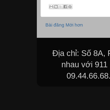
Bài đăng Mới hơn
Địa chỉ: Số 8A,
nhau với 911
09.44.66.68