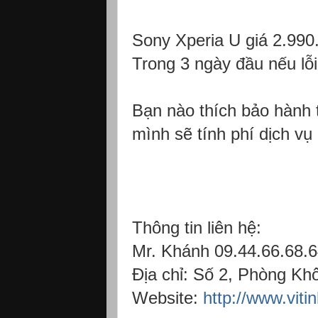
Sony Xperia U giá 2.990
Trong 3 ngày đầu nếu lỗi
Bạn nào thích bảo hành 
mình sẽ tính phí dịch vụ
Thông tin liên hệ:
Mr. Khánh 09.44.66.68.
Địa chỉ: Số 2, Phòng K
Website:
http://www.vit