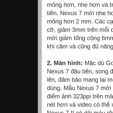
mỏng hơn, nhẹ hơn và tr
tiên. Nexus 7 mới nhẹ h
mỏng hơn 2 mm. Các cạn
cỡ, giảm 3mm trên mỗi c
mới giảm tổng cộng 6mm.
khi cầm và cũng đủ năng
2. Màn hình:
Mặc dù Go
Nexus 7 đầu tiên, song 
lên, đảm bảo mang lại mộ
dùng. Mẫu Nexus 7 mới c
điểm ảnh 323ppi trên mà
nét hơn và video có thể
Nexus 7 II có dải màu r