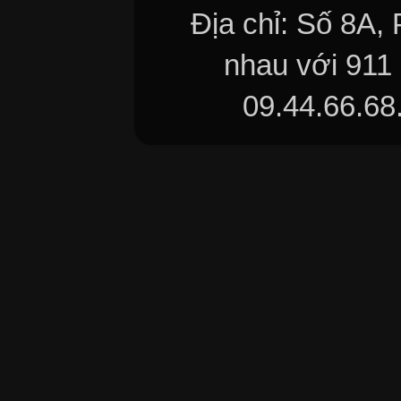
Địa chỉ: Số 8A,
nhau với 911
09.44.66.68