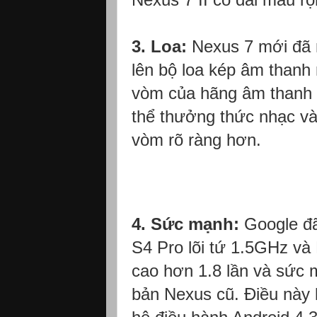
3. Loa:
Nexus 7 mới đã 
lên bộ loa kép âm thanh
vòm của hãng âm thanh F
thể thưởng thức nhạc và
vòm rõ ràng hơn.
4. Sức mạnh:
Google đã
S4 Pro lõi tứ 1.5GHz 
cao hơn 1.8 lần và sức 
bản Nexus cũ. Điều này 