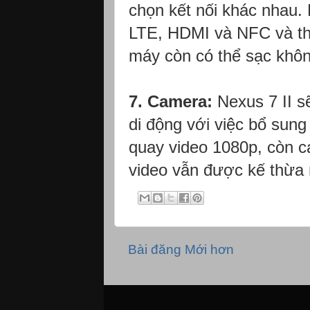
chọn kết nối khác nhau. 
LTE, HDMI và NFC và thự
máy còn có thể sạc khôn
7. Camera:
Nexus 7 II s
di động với việc bổ sun
quay video 1080p, còn c
video vẫn được kế thừa
Bài đăng Mới hơn