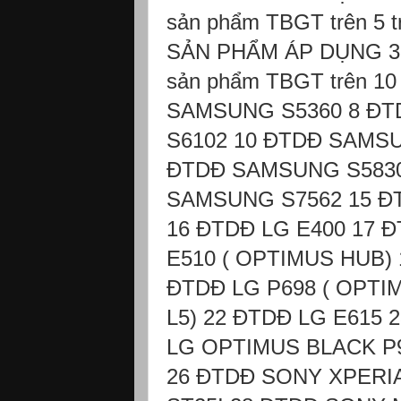
sản phẩm TBGT trên 5 t
SẢN PHẨM ÁP DỤNG 3 
sản phẩm TBGT trên 10
SAMSUNG S5360 8 ĐT
S6102 10 ĐTDĐ SAMSU
ĐTDĐ SAMSUNG S5830
SAMSUNG S7562 15 Đ
16 ĐTDĐ LG E400 17 Đ
E510 ( OPTIMUS HUB) 
ĐTDĐ LG P698 ( OPTI
L5) 22 ĐTDĐ LG E615 
LG OPTIMUS BLACK P9
26 ĐTDĐ SONY XPERIA