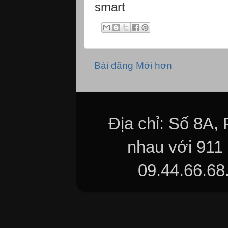
smart
Bài đăng Mới hơn
Địa chỉ: Số 8A,
nhau với 911
09.44.66.68