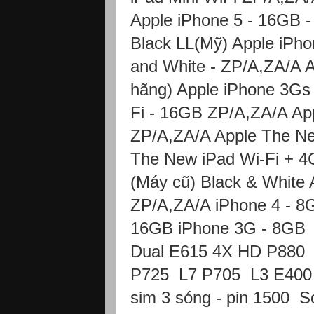
Apple iPhone 5 - 16GB -
Black LL(Mỹ) Apple iPho
and White - ZP/A,ZA/A A
hãng) Apple iPhone 3Gs 
Fi - 16GB ZP/A,ZA/A Ap
ZP/A,ZA/A Apple The Ne
The New iPad Wi-Fi + 4
(Máy cũ) Black & White 
ZP/A,ZA/A iPhone 4 - 8G
16GB iPhone 3G - 8GB 
Dual E615 4X HD P880 
P725 L7 P705 L3 E400 
sim 3 sóng - pin 1500 