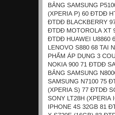
BẢNG SAMSUNG P5100 
(XPERIA P) 60 ĐTDĐ 
ĐTDĐ BLACKBERRY 97
ĐTDĐ MOTOROLA XT 9
ĐTDĐ HUAWEI U8860 
LENOVO S880 68 TAI
PHẨM ÁP DỤNG 3 COU
NOKIA 900 71 ĐTDĐ S
BẢNG SAMSUNG N8000
SAMSUNG N7100 75 ĐT
(XPERIA S) 77 ĐTDĐ 
SONY LT28H (XPERIA 
IPHONE 4S 32GB 81 Đ