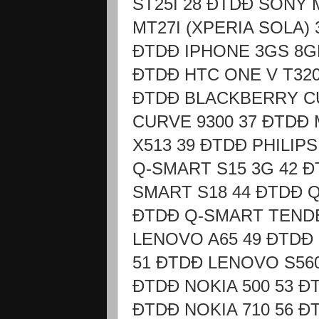
ST25I 28 ĐTDĐ SONY 
MT27I (XPERIA SOLA) 
ĐTDĐ IPHONE 3GS 8GB
ĐTDĐ HTC ONE V T320
ĐTDĐ BLACKBERRY CU
CURVE 9300 37 ĐTDĐ 
X513 39 ĐTDĐ PHILIP
Q-SMART S15 3G 42 Đ
SMART S18 44 ĐTDĐ Q
ĐTDĐ Q-SMART TENDE
LENOVO A65 49 ĐTDĐ
51 ĐTDĐ LENOVO S56
ĐTDĐ NOKIA 500 53 ĐT
ĐTDĐ NOKIA 710 56 Đ