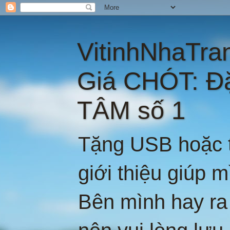
VitinhNhaTra
Giá CHÓT: Đ
TÂM số 1
Tặng USB hoặc t
giới thiệu giúp 
Bên mình hay ra