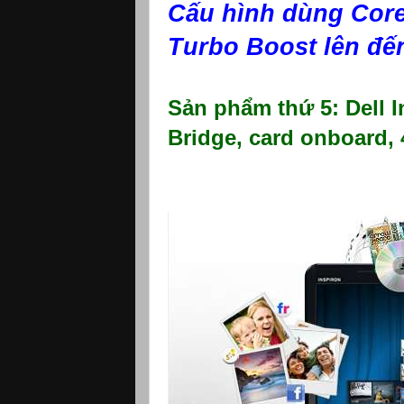
Cấu hình dùng Core
Turbo Boost lên đế
Sản phẩm thứ 5: Dell I
Bridge, card onboard