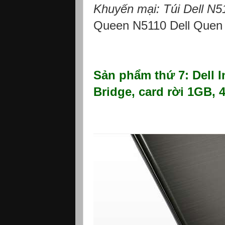
Khuyến mại: Túi Dell N51
Queen N5110 Dell Quen
Sản phẩm thứ 7: Dell I
Bridge, card rời 1GB,