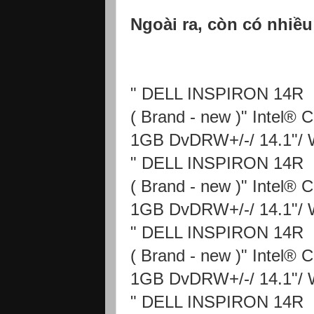
Ngoài ra, còn có nhiề
" DELL INSPIRON 14R
( Brand - new )" Intel
1GB DvDRW+/-/ 14.1"/
" DELL INSPIRON 14R
( Brand - new )" Intel
1GB DvDRW+/-/ 14.1"/
" DELL INSPIRON 14R
( Brand - new )" Intel
1GB DvDRW+/-/ 14.1"/
" DELL INSPIRON 14R