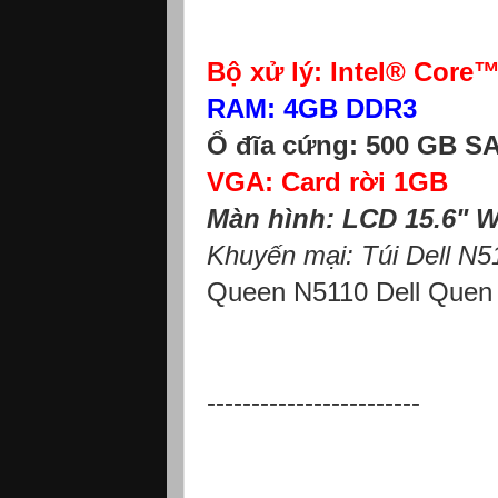
Bộ xử lý: Intel® Core
RAM: 4GB DDR3
Ổ đĩa cứng: 500 GB S
VGA: Card rời 1GB
Màn hình: LCD 15.6" 
Khuyến mại: Túi Dell N51
Queen N5110 Dell Quen
------------------------