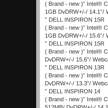
( Brand - new )" Intel
1GB DvDRW+/-/ 14.1"/
" DELL INSPIRON 15R
( Brand - new )" Intel
1GB DvDRW+/-/ 15.6"/
" DELL INSPIRON 15R
( Brand - new )" Intel
DvDRW+/-/ 15.6"/ Web
" DELL INSPIRON 13R
( Brand - new )" Intel
DvDRW+/-/ 13.3"/ Web
" DELL INSPIRON 14
( Brand - new )" Intel
512MB/ DvDRW+/-/ 14.