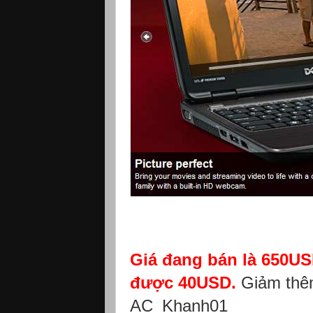
Giá đang bán là 650USD
được 40USD.
Giảm thêm
AC_Khanh01