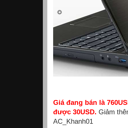
Giá đang bán là 760USD
được 30USD.
Giảm thêm
AC_Khanh01