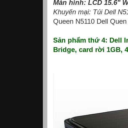
Màn hình: LCD 15.6" 
Khuyến mại: Túi Dell N51
Queen N5110 Dell Quen
Sản phẩm thứ 4: Dell I
Bridge, card rời 1GB,