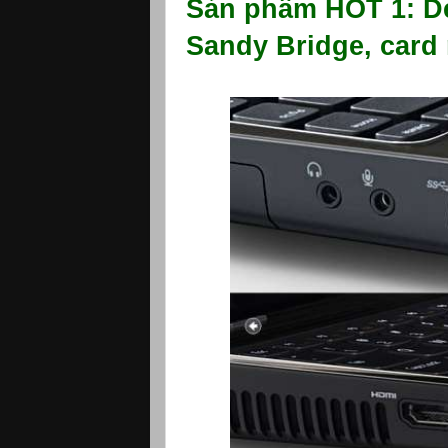
Sản phẩm HOT 1: Del
Sandy Bridge, card