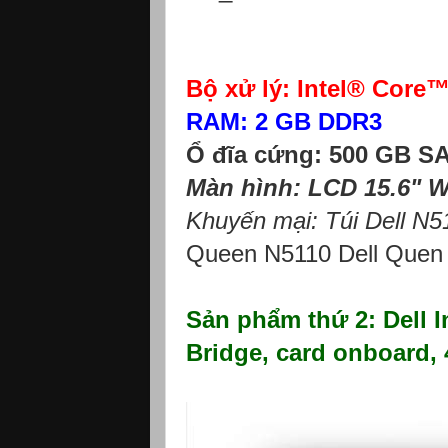
Bộ xử lý: Intel® Core
RAM: 2 GB DDR3
Ổ đĩa cứng: 500 GB S
Màn hình: LCD 15.6" 
Khuyến mại: Túi Dell N51
Queen N5110 Dell Quen
Sản phẩm thứ 2: Dell I
Bridge, card onboard