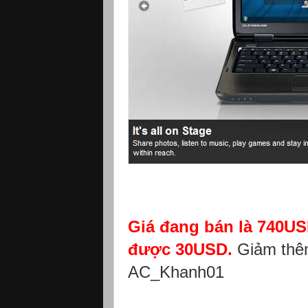
Giá đang bán là 740USD
được 30USD.
Giảm thêm
AC_Khanh01